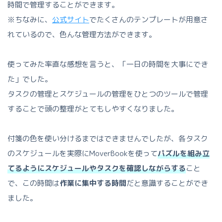
時間で管理することができます。
※ちなみに、
公式サイト
でたくさんのテンプレートが用意さ
れているので、色んな管理方法ができます。
使ってみた率直な感想を言うと、「一日の時間を大事にでき
た」でした。
タスクの管理とスケジュールの管理をひとつのツールで管理
することで頭の整理がとてもしやすくなりました。
付箋の色を使い分けるまではできませんでしたが、各タスク
のスケジュールを実際にMoverBookを使って
パズルを組み立
てるようにスケジュールやタスクを確認しながらする
こと
で、この時間は
作業に集中する時間
だと意識することができ
ました。