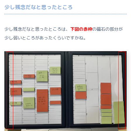
少し残念だなと思ったところ
少し残念だなと思ったところは、
下図の赤枠
の磁石の部分が
少し弱いところがあったくらいですかね。