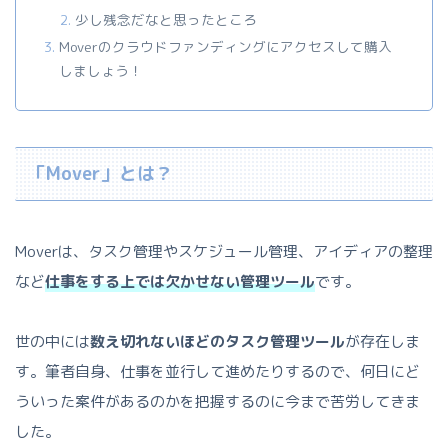
少し残念だなと思ったところ
Moverのクラウドファンディングにアクセスして購入
しましょう！
「Mover」とは？
Moverは、タスク管理やスケジュール管理、アイディアの整理
など
仕事をする上では欠かせない管理ツール
です。
世の中には
数え切れないほどのタスク管理ツール
が存在しま
す。筆者自身、仕事を並行して進めたりするので、何日にど
ういった案件があるのかを把握するのに今まで苦労してきま
した。