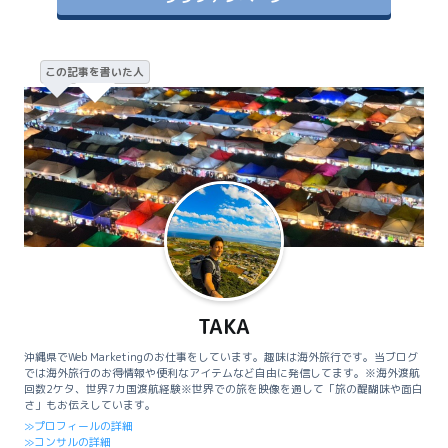
この記事を書いた人
TAKA
沖縄県でWeb Marketingのお仕事をしています。趣味は海外旅行です。当ブログ
では海外旅行のお得情報や便利なアイテムなど自由に発信してます。※海外渡航
回数2ケタ、世界7カ国渡航経験※世界での旅を映像を通して「旅の醍醐味や面白
さ」もお伝えしています。
≫プロフィールの詳細
≫コンサルの詳細