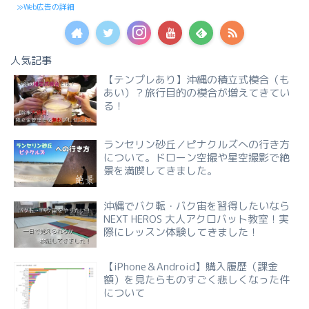
≫Web広告の詳細
人気記事
【テンプレあり】沖縄の積立式模合（も
あい）？旅行目的の模合が増えてきてい
る！
ランセリン砂丘／ピナクルズへの行き方
について。ドローン空撮や星空撮影で絶
景を満喫してきました。
沖縄でバク転・バク宙を習得したいなら
NEXT HEROS 大人アクロバット教室！実
際にレッスン体験してきました！
【iPhone＆Android】購入履歴（課金
額）を見たらものすごく悲しくなった件
について