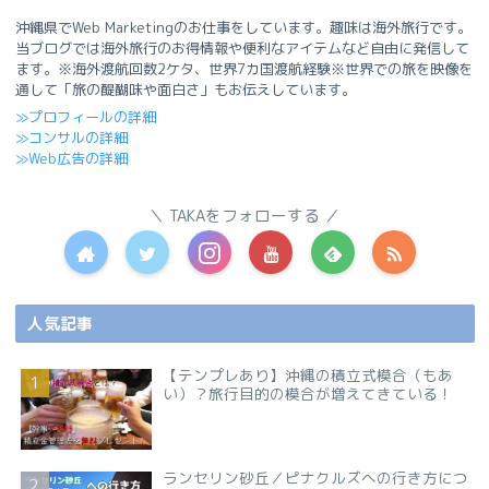
沖縄県でWeb Marketingのお仕事をしています。趣味は海外旅行です。
当ブログでは海外旅行のお得情報や便利なアイテムなど自由に発信して
ます。※海外渡航回数2ケタ、世界7カ国渡航経験※世界での旅を映像を
通して「旅の醍醐味や面白さ」もお伝えしています。
≫プロフィールの詳細
≫コンサルの詳細
≫Web広告の詳細
TAKAをフォローする
人気記事
【テンプレあり】沖縄の積立式模合（もあ
い）？旅行目的の模合が増えてきている！
ランセリン砂丘／ピナクルズへの行き方につ