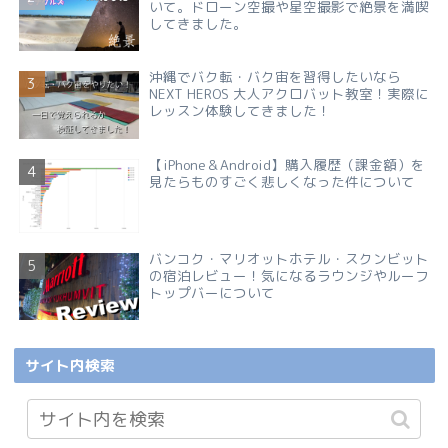
いて。ドローン空撮や星空撮影で絶景を満喫
してきました。
沖縄でバク転・バク宙を習得したいなら
NEXT HEROS 大人アクロバット教室！実際に
レッスン体験してきました！
【iPhone＆Android】購入履歴（課金額）を
見たらものすごく悲しくなった件について
バンコク・マリオットホテル・スクンビット
の宿泊レビュー！気になるラウンジやルーフ
トップバーについて
サイト内検索