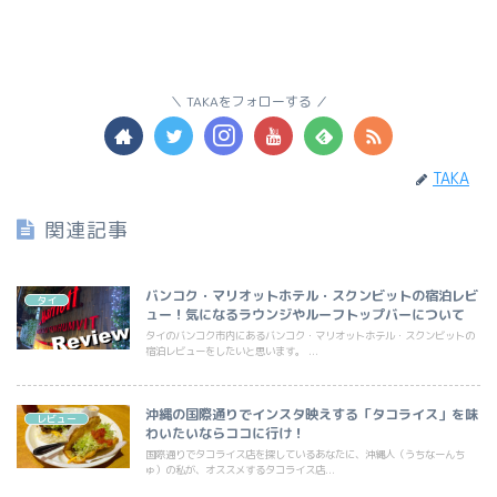
TAKAをフォローする
TAKA
関連記事
バンコク・マリオットホテル・スクンビットの宿泊レビ
タイ
ュー！気になるラウンジやルーフトップバーについて
タイのバンコク市内にあるバンコク・マリオットホテル・スクンビットの
宿泊レビューをしたいと思います。 ...
沖縄の国際通りでインスタ映えする「タコライス」を味
レビュー
わいたいならココに行け！
国際通りでタコライス店を探しているあなたに、沖縄人（うちなーんち
ゅ）の私が、オススメするタコライス店...